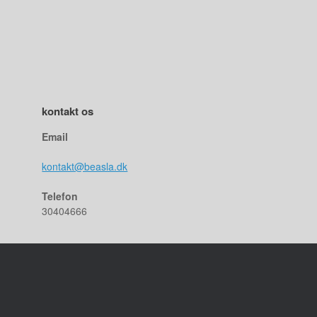
kontakt os
Email
kontakt@beasla.dk
Telefon
30404666