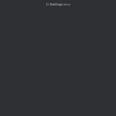
Et
SiteOrigin
tema